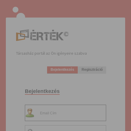
Társasház portál az Ön igényeire szabva
Bejelentkezés
Regisztráció
Bejelentkezés